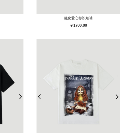
融化爱心标识短袖
￥1700.00