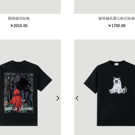
插画做旧短袖
破坏融化爱心标识短袖
￥2010.00
￥1700.00