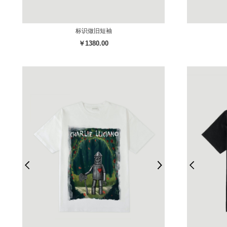
标识做旧短袖
￥1380.00