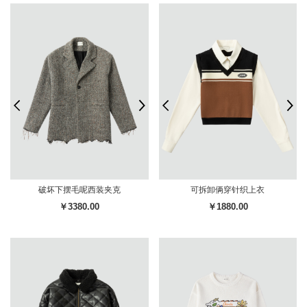
破坏下摆毛呢西装夹克
可拆卸俩穿针织上衣
￥3380.00
￥1880.00