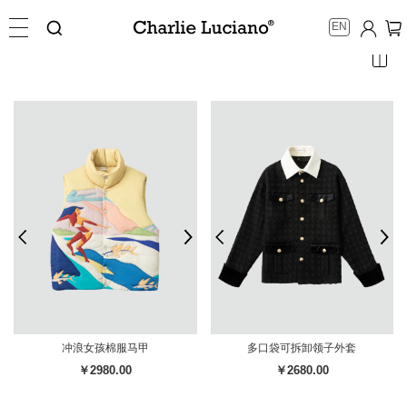
EN
冲浪女孩棉服马甲
多口袋可拆卸领子外套
￥2980.00
￥2680.00