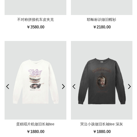
不对称拼接机车皮夹克
耶稣标识做旧帽衫
￥3580.00
￥2180.00
蛋糕唱片机做旧长袖tee
哭泣小孩做旧长袖tee 深灰
￥1880.00
￥1880.00