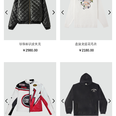
珍珠标识皮夹克
盘旋龙提花毛衣
￥2980.00
￥2180.00