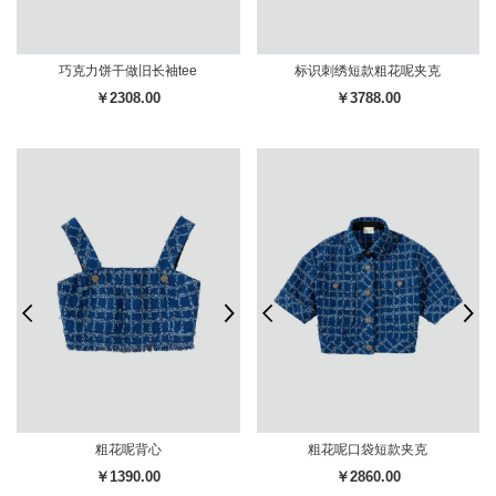
巧克力饼干做旧长袖tee
标识刺绣短款粗花呢夹克
￥2308.00
￥3788.00
粗花呢背心
粗花呢口袋短款夹克
￥1390.00
￥2860.00