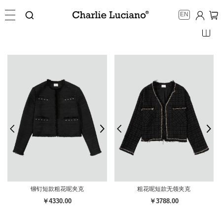
EN
铆钉短款粗花呢夹克
粗花呢短款无领夹克
￥4330.00
￥3788.00