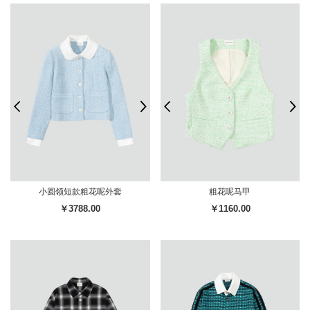
小圆领短款粗花呢外套
粗花呢马甲
￥3788.00
￥1160.00