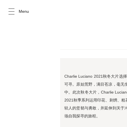
Menu
Cha
rlie Luciano 2021
秋冬大片选择
可寻。
原始荒野，满目苍凉，毫无
中。
此次秋冬大片，
Cha
rlie Lucia
2021秋季系列运用印花、刺绣、粗
轻人的坚韧与勇敢，并延伸到关于
场自我探寻的旅程。