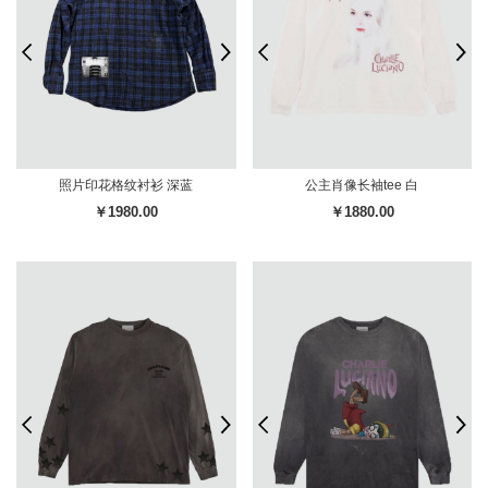
照片印花格纹衬衫 深蓝
公主肖像长袖tee 白
￥1980.00
￥1880.00