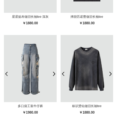
星星贴布做旧长袖tee 深灰
摔跤匹诺曹做旧长袖tee
￥1880.00
￥1880.00
多口袋工装牛仔裤
标识烫钻做旧长袖tee
￥1980.00
￥1880.00