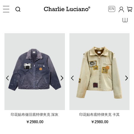
EN
印花贴布做旧底特律夹克 深灰
印花贴布底特律夹克 卡其
￥2980.00
￥2980.00