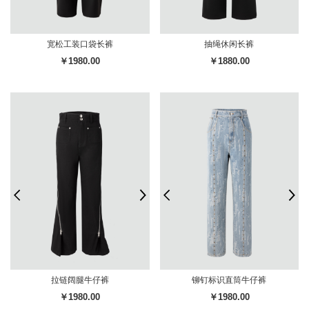
宽松工装口袋长裤
抽绳休闲长裤
￥1980.00
￥1880.00
拉链阔腿牛仔裤
铆钉标识直筒牛仔裤
￥1980.00
￥1980.00