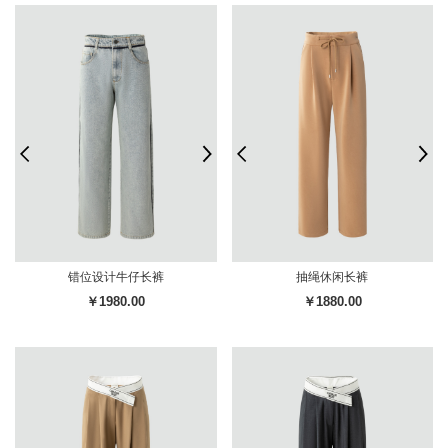
错位设计牛仔长裤
抽绳休闲长裤
￥1980.00
￥1880.00