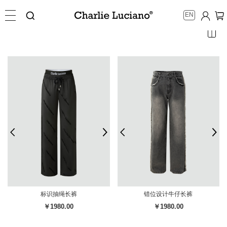
EN
标识抽绳长裤
错位设计牛仔长裤
￥1980.00
￥1980.00