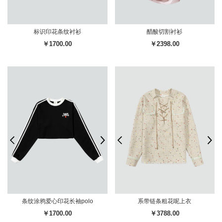
标识印花条纹衬衫
醋酸切割衬衫
￥1700.00
￥2398.00
条纹涂鸦爱心印花长袖polo
系带链条粗花呢上衣
￥1700.00
￥3788.00