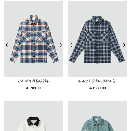
小红帽印花格纹衬衫
破坏小丑女印花格纹衬衫
￥1980.00
￥1980.00