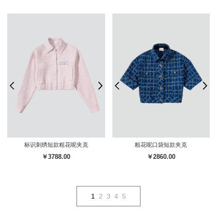
标识刺绣短款粗花呢夹克
粗花呢口袋短款夹克
￥3788.00
￥2860.00
1
2
3
4
5