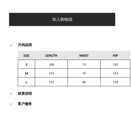
加入购物袋
尺码说明
SIZE
LENGTH
WAIST
HIP
S
108
72
110
M
110
76
114
L
112
80
118
材质说明
客户服务