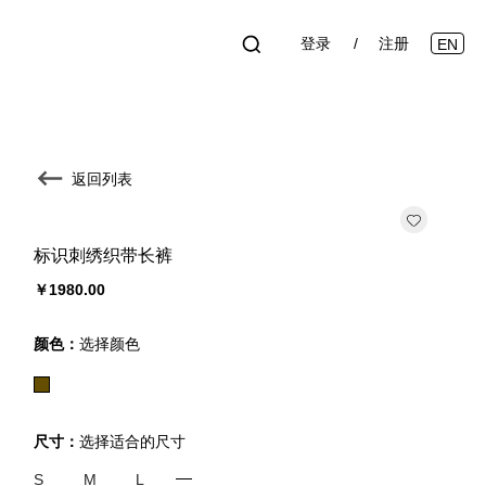
登录
注册
EN
返回列表
标识刺绣织带长裤
￥1980.00
颜色：
选择颜色
尺寸：
选择适合的尺寸
S
M
L