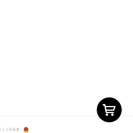
号-1
公安备案：