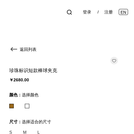
登录
注册
EN
返回列表
珍珠标识短款棒球夹克
￥2680.00
颜色：
选择颜色
尺寸：
选择适合的尺寸
S
M
L