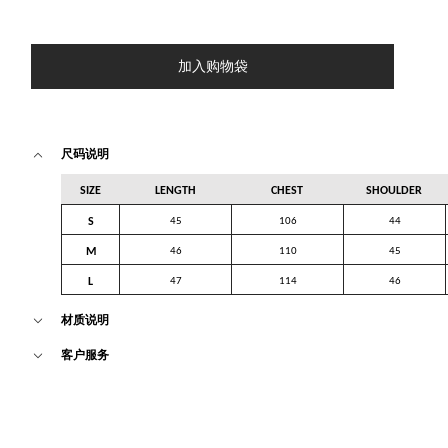
加入购物袋
尺码说明
SIZE
LENGTH
CHEST
SHOULDER
S
45
106
44
M
46
110
45
L
47
114
46
材质说明
客户服务