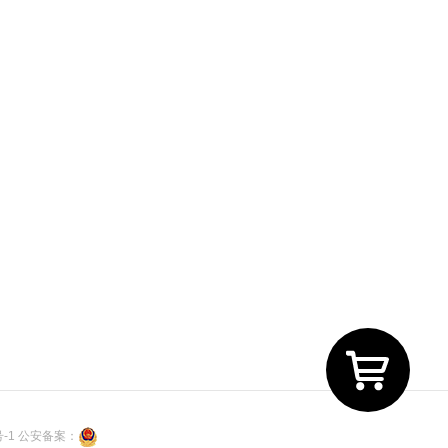
号-1
公安备案：